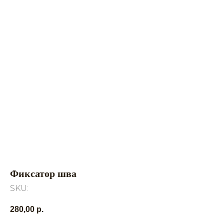
Фиксатор шва
SKU:
280,00
р.
Главная
Продукция
Каталог
Камень