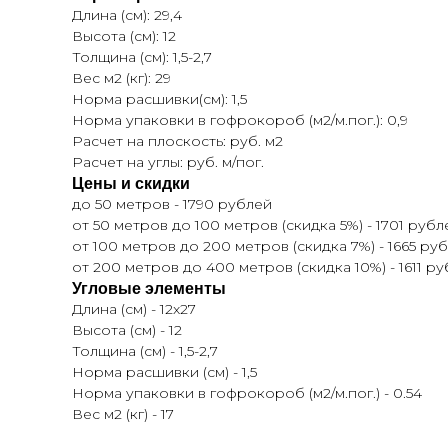
Длина (см): 29,4
Высота (см): 12
Толщина (см): 1,5-2,7
Вес м2 (кг): 29
Норма расшивки(см): 1,5
Норма упаковки в гофрокороб (м2/м.пог.): 0,9
Расчет на плоскость: руб. м2
Расчет на углы: руб. м/пог.
Цены и скидки
до 50 метров - 1790 рублей
от 50 метров до 100 метров (скидка 5%) - 1701 рубл
от 100 метров до 200 метров (скидка 7%) - 1665 ру
от 200 метров до 400 метров (скидка 10%) - 1611 р
Угловые элементы
Длина (см) - 12x27
Высота (см) - 12
Толщина (см) - 1,5-2,7
Норма расшивки (см) - 1,5
Норма упаковки в гофрокороб (м2/м.пог.) - 0.54
Вес м2 (кг) - 17