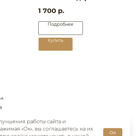
1 700
р.
Подробнее
Заказать звонок
Купить
лучшения работы сайта и
ажимая «Ок», вы соглашаетесь на их
Ок