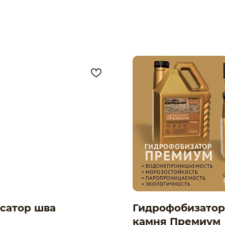
сатор шва
Гидрофобизатор
камня Премиум