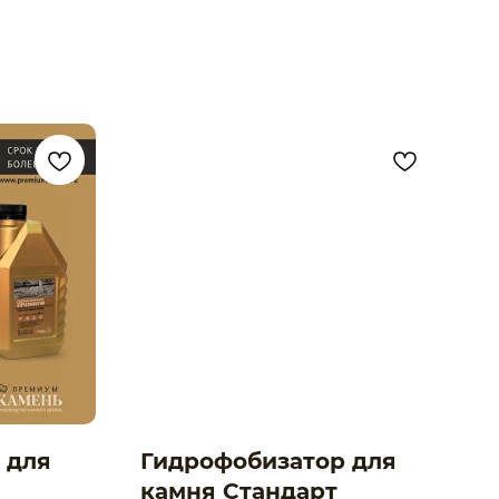
 для
Гидрофобизатор для
камня Стандарт