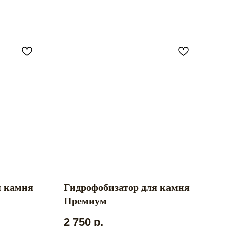
я камня
Гидрофобизатор для камня
Премиум
2 750
р.