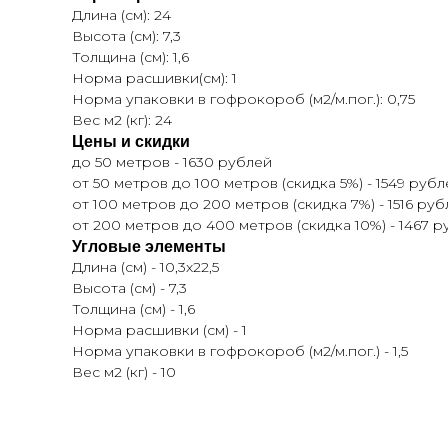
Длина (см): 24
Высота (см): 7,3
Толщина (см): 1,6
Норма расшивки(см): 1
Норма упаковки в гофрокороб (м2/м.пог.): 0,75
Вес м2 (кг): 24
Цены и скидки
до 50 метров - 1630 рублей
от 50 метров до 100 метров (скидка 5%) - 1549 рубл
от 100 метров до 200 метров (скидка 7%) - 1516 ру
от 200 метров до 400 метров (скидка 10%) - 1467 
Угловые элементы
Длина (см) - 10,3x22,5
Высота (см) - 7,3
Толщина (см) - 1,6
Норма расшивки (см) - 1
Норма упаковки в гофрокороб (м2/м.пог.) - 1,5
Вес м2 (кг) - 10