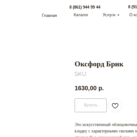
8 (918) 095 22 88
8 (861) 944 99 44
Каталог
Услуги
О компании
Главная
Оксфорд Брик
SKU:
1630,00
р.
Купить
Это искусственный облицовочн
кладку с характерными сколами 