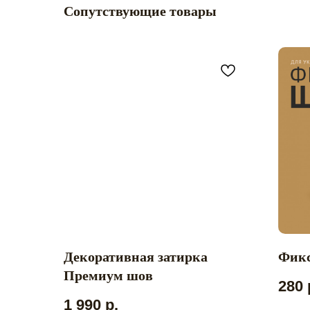
Сопутствующие товары
Декоративная затирка
Фикс
Премиум шов
280
1 990
р.