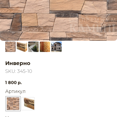
Инверно
SKU:
345-10
1 800
р.
Артикул