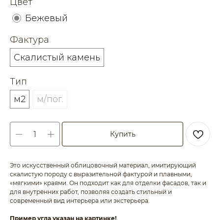
Цвет
Бежевый
Фактура
Скалистый камень
Тип
м2
м/пог.
Купить
Это искусственный облицовочный материал, имитирующий
скалистую породу с выразительной фактурой и плавными,
«мягкими» краями. Он подходит как для отделки фасадов, так и
для внутренних работ, позволяя создать стильный и
современный вид интерьера или экстерьера.
Пример угла указан на картинке!