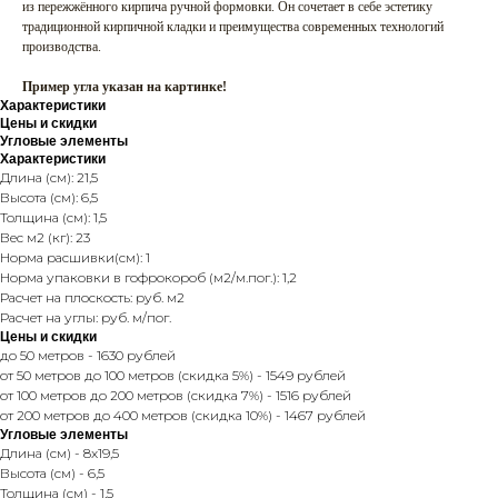
из пережжённого кирпича ручной формовки. Он сочетает в себе эстетику
традиционной кирпичной кладки и преимущества современных технологий
производства.
Пример угла указан на картинке!
Характеристики
Цены и скидки
Угловые элементы
Характеристики
Длина (см): 21,5
Высота (см): 6,5
Толщина (см): 1,5
Вес м2 (кг): 23
Норма расшивки(см): 1
Норма упаковки в гофрокороб (м2/м.пог.): 1,2
Расчет на плоскость: руб. м2
Расчет на углы: руб. м/пог.
Цены и скидки
до 50 метров - 1630 рублей
от 50 метров до 100 метров (скидка 5%) - 1549 рублей
от 100 метров до 200 метров (скидка 7%) - 1516 рублей
от 200 метров до 400 метров (скидка 10%) - 1467 рублей
Угловые элементы
Длина (см) - 8x19,5
Высота (см) - 6,5
Толщина (см) - 1,5