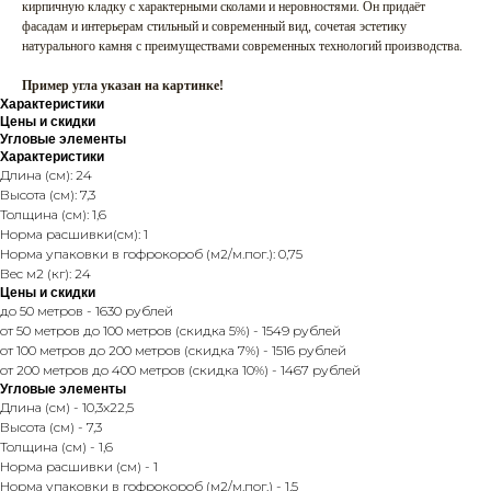
кирпичную кладку с характерными сколами и неровностями. Он придаёт
фасадам и интерьерам стильный и современный вид, сочетая эстетику
натурального камня с преимуществами современных технологий производства.
Пример угла указан на картинке!
Характеристики
Цены и скидки
Угловые элементы
Характеристики
Длина (см): 24
Высота (см): 7,3
Толщина (см): 1,6
Норма расшивки(см): 1
Норма упаковки в гофрокороб (м2/м.пог.): 0,75
Вес м2 (кг): 24
Цены и скидки
до 50 метров - 1630 рублей
от 50 метров до 100 метров (скидка 5%) - 1549 рублей
от 100 метров до 200 метров (скидка 7%) - 1516 рублей
от 200 метров до 400 метров (скидка 10%) - 1467 рублей
Угловые элементы
Длина (см) - 10,3x22,5
Высота (см) - 7,3
Толщина (см) - 1,6
Норма расшивки (см) - 1
Норма упаковки в гофрокороб (м2/м.пог.) - 1,5