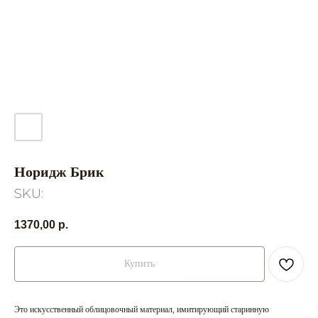
Норидж Брик
SKU:
1370,00
р.
Купить
Это искусственный облицовочный материал, имитирующий старинную