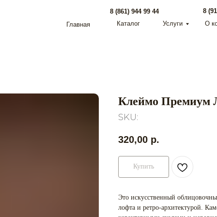
8 (918) 095 22 88
8 (861) 944 99 44
Каталог
Услуги
О компании
Главная
Клеймо Премиум 
SKU:
320,00
р.
Купить
Это искусственный облицовочны
лофта и ретро-архитектурой. Ка