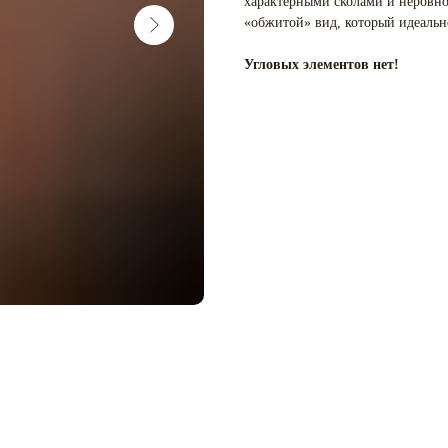
характерными сколами и неровнос
«обжитой» вид, который идеальн
Угловых элементов нет!