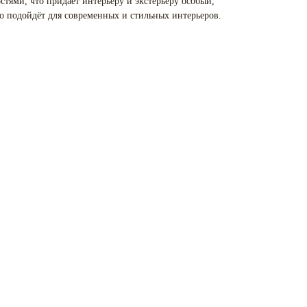
тями, что придаёт интерьеру и экстерьеру особый,
о подойдёт для современных и стильных интерьеров.