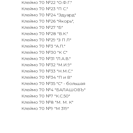
Клеймо 70 №22 "О.Ф.Г."
Клеймо 70 №23 "П С."
Клеймо 70 №24 "Эдуард"
Клеймо 70 №26 "Якорь",
Клеймо 70 №27 "Б"
Клеймо 70 №28 "В.К."
Клеймо 70 №29 "З П Л"
Клеймо 70 №3 "А.П."
Клеймо 70 №30 "К С"
Клеймо 70 №31 "Л.А.В."
Клеймо 70 №32 "М.И.9"
Клеймо 70 №33 "Н.М.С."
Клеймо 70 №34 "П и В"
Клеймо 70 №35 "С" - большая
Клеймо 70 №4 "БАЛАШОВЪ"
Клеймо 70 №7 "К.С.50"
Клеймо 70 №8 "М. М. К"
Клеймо 70 №9 "М 319"