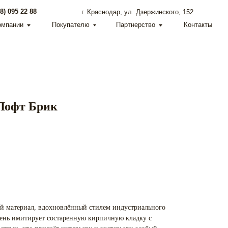
г. Краснодар, ул. Дзержинского, 152
Покупателю
Партнерство
Контакты
Лофт Брик
й материал, вдохновлённый стилем индустриального
мень имитирует состаренную кирпичную кладку с